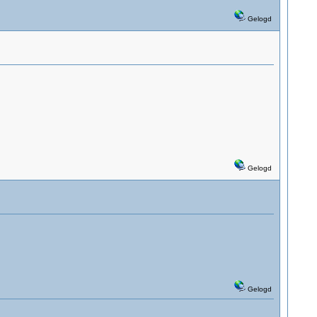
Gelogd
Gelogd
Gelogd