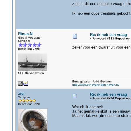
Zier, is dit een serieuze vraag of h
Ik heb een oude treinbiels gekocht
Rinus.N
Re: ik heb een vraag
Global Moderator
«
Antwoord #733 Gepost op:
Schipper
zeker voor een dwarsfluit voor een 
Berichten: 2798
SCH 84 voortvaren
Eens gevaren Altijd Gevaren
http://www.scheveningen-haven.nl/
zier
Re: ik heb een vraag
Schipper
«
Antwoord #734 Gepost op:
Berichten: 3620
Wat eb ik ane aelt.
Ja het gemakkelijkst is een nieuw 
Maar ik kik wel ,de onderste stuk 