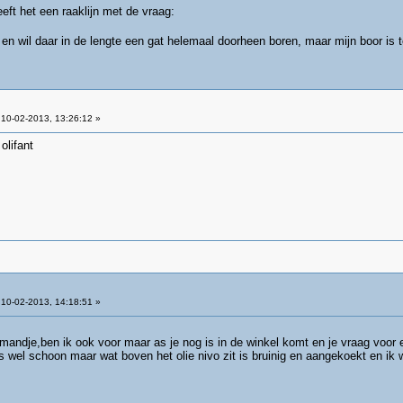
eeft het een raaklijn met de vraag:
 en wil daar in de lengte een gat helemaal doorheen boren, maar mijn boor is 
10-02-2013, 13:26:12 »
olifant
10-02-2013, 14:18:51 »
mandje,ben ik ook voor maar as je nog is in de winkel komt en je vraag voor
is wel schoon maar wat boven het olie nivo zit is bruinig en aangekoekt en ik