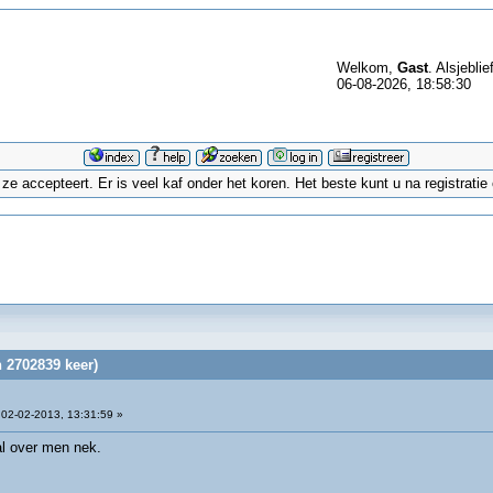
Welkom,
Gast
. Alsjeblie
06-08-2026, 18:58:30
 accepteert. Er is veel kaf onder het koren. Het beste kunt u na registrati
 2702839 keer)
02-02-2013, 13:31:59 »
 al over men nek.