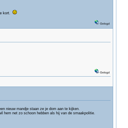
te kort.
Gelogd
Gelogd
 een nieuw mandje staan ze je dom aan te kijken.
 wil hem net zo schoon hebben als hij van de smaakpolitie.