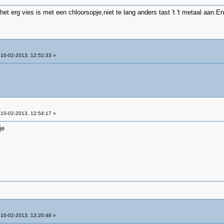
et erg vies is met een chloorsopje,niet te lang anders tast 't 't metaal aan.En
10-02-2013, 12:52:33 »
10-02-2013, 12:54:17 »
je
10-02-2013, 13:20:48 »