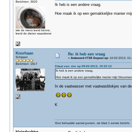
Berichten: 3620
Ik heb is een andere vraag.
Hoe maak ik op een gemakkelijke manier mijn 
wie de mens leerd kenne,
leerd de dieren waardeere
Knorhaan
Re: ik heb een vraag
Schipper
«
Antwoord #728 Gepost op:
10-02-2013, 01:
Berichten: 1817
Citaat van: zier op 09-02-2013, 19:22:13
Ik heb is een andere vraag.
Hoe maak ik op een gemakkelijke manier mijn frituurmand
In de vaatwasser met vaatwasblokjes van de L
K
Voor behaalde aantal punten, zie blad 1 eerste bericht.
kleindochter