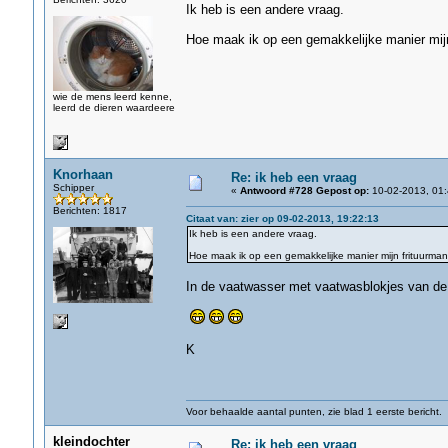
Ik heb is een andere vraag.
Hoe maak ik op een gemakkelijke manier mijn 
wie de mens leerd kenne,
leerd de dieren waardeere
Knorhaan
Re: ik heb een vraag
Schipper
«
Antwoord #728 Gepost op:
10-02-2013, 01:
Berichten: 1817
Citaat van: zier op 09-02-2013, 19:22:13
Ik heb is een andere vraag.
Hoe maak ik op een gemakkelijke manier mijn frituurmand
In de vaatwasser met vaatwasblokjes van de L
K
Voor behaalde aantal punten, zie blad 1 eerste bericht.
kleindochter
Re: ik heb een vraag