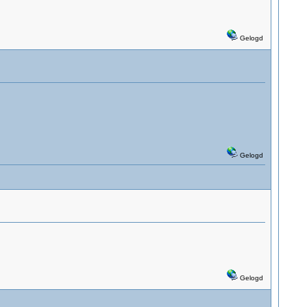
Gelogd
Gelogd
Gelogd