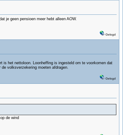
 dat je geen pensioen meer hebt alleen AOW.
Gelogd
 is het nettoloon. Loonheffing is ingesteld om te voorkomen dat
or de volksverzekering moeten afdragen.
Gelogd
g op de wind