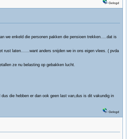
Gelogd
eld die personen pakken die pensioen trekken.....dat is
rust laten.......want anders snijden we in ons eigen vlees. ( pvda
tallen ze nu belasting op gebakken lucht.
us die hebben er dan ook geen last van,dus is dit vakundig in
Gelogd