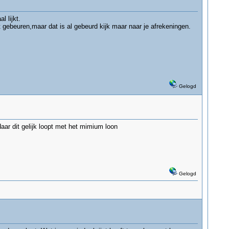
 lijkt.
t gebeuren,maar dat is al gebeurd kijk maar naar je afrekeningen.
Gelogd
aar dit gelijk loopt met het mimium loon
Gelogd