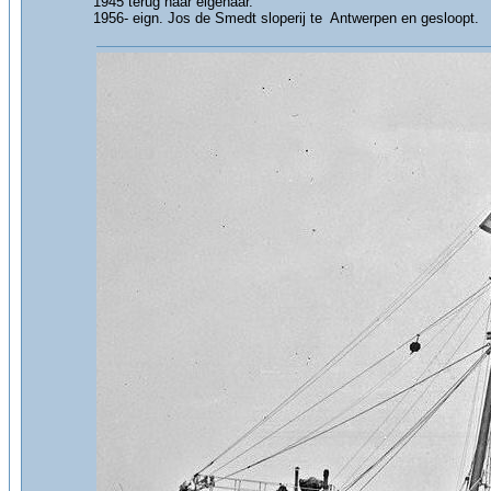
1945 terug naar eigenaar.
1956- eign. Jos de Smedt sloperij te Antwerpen en gesloopt.