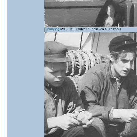
barry.jpg
(29.98 KB, 800x517 - bekeken 6077 keer.)