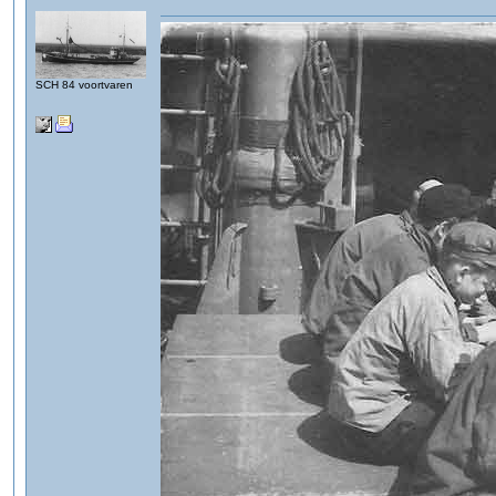
SCH 84 voortvaren