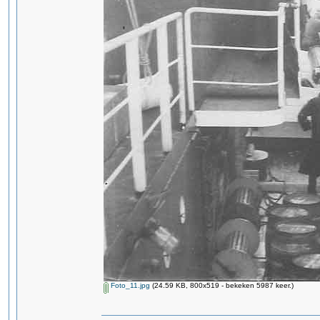
Foto_11.jpg
(24.59 KB, 800x519 - bekeken 5987 keer.)