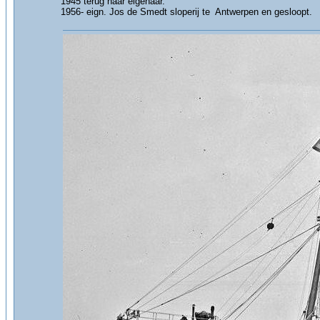
1945 terug naar eigenaar.
1956- eign. Jos de Smedt sloperij te Antwerpen en gesloopt.