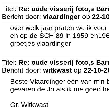
Titel:
Re: oude visserij foto,s Bar
Bericht door:
vlaardinger
op
22-10
over welk jaar praten we ik voe
en op de SCH 89 in 1959 en19
groetjes vlaardinger
Titel:
Re: oude visserij foto,s Bar
Bericht door:
witkwast
op
22-10-2
Beste Vlaardinger één van m'n 
gevaren de Jo als ik me goed he
Gr. Witkwast