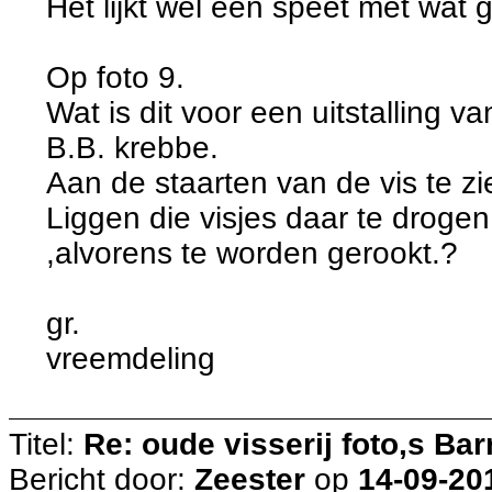
Het lijkt wel een speet met wat
Op foto 9.
Wat is dit voor een uitstalling 
B.B. krebbe.
Aan de staarten van de vis te zi
Liggen die visjes daar te drogen,
,alvorens te worden gerookt.?
gr.
vreemdeling
Titel:
Re: oude visserij foto,s Bar
Bericht door:
Zeester
op
14-09-20