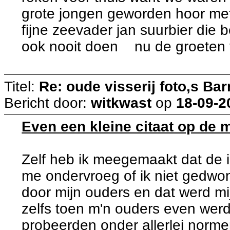
grote jongen geworden hoor met
fijne zeevader jan suurbier die b
ook nooit doen nu de groeten 
Titel:
Re: oude visserij foto,s Bar
Bericht door:
witkwast
op
18-09-2
Even een kleine citaat op de 
Zelf heb ik meegemaakt dat de 
me ondervroeg of ik niet gedwong
door mijn ouders en dat werd m
zelfs toen m'n ouders even werd
probeerden onder allerlei norme