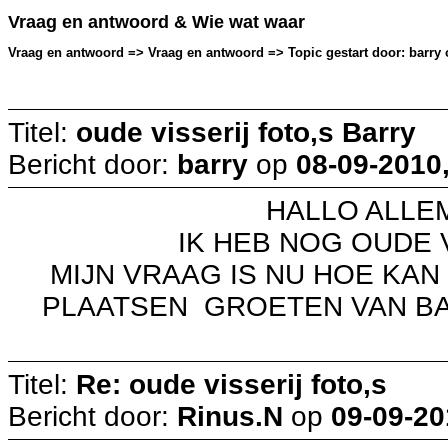
Vraag en antwoord & Wie wat waar
Vraag en antwoord => Vraag en antwoord => Topic gestart door: barry o
Titel:
oude visserij foto,s Barry
Bericht door:
barry
op
08-09-2010,
HALLO ALLEMA
IK HEB NOG OUDE VIS
MIJN VRAAG IS NU HOE KAN 
PLAATSEN GROETEN VAN B
Titel:
Re: oude visserij foto,s
Bericht door:
Rinus.N
op
09-09-20