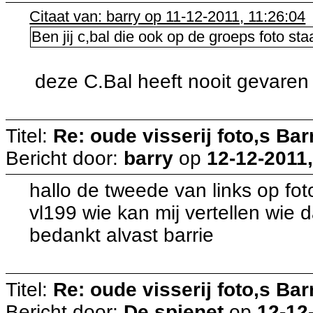
Citaat van: barry op 11-12-2011, 11:26:04
Ben jij c,bal die ook op de groeps foto s
deze C.Bal heeft nooit gevaren
Titel:
Re: oude visserij foto,s Bar
Bericht door:
barry
op
12-12-2011,
hallo de tweede van links op fo
vl199 wie kan mij vertellen wie d
bedankt alvast barrie
Titel:
Re: oude visserij foto,s Bar
Bericht door:
De spienet
op
12-12