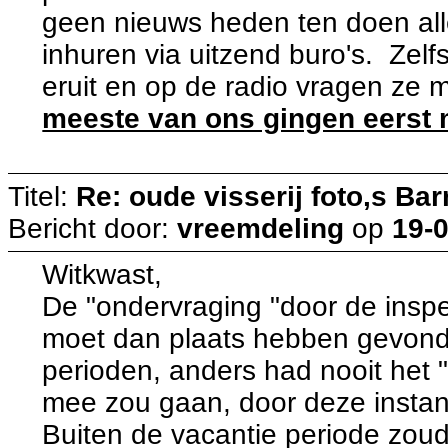
geen nieuws heden ten doen all
inhuren via uitzend buro's. Zel
eruit en op de radio vragen z
meeste van ons gingen eerst
Titel:
Re: oude visserij foto,s Bar
Bericht door:
vreemdeling
op
19-0
Witkwast,
De "ondervraging "door de insp
moet dan plaats hebben gevond
perioden, anders had nooit het "
mee zou gaan, door deze instant
Buiten de vacantie periode zoude