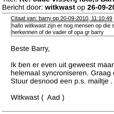
Bericht door:
witkwast
op
26-09-2
Citaat van: barry op 20-09-2010, 11:10:49
hallo witkwast zijn er nog mensen op die s
herkennen of de vader of opa gr barry
Beste Barry,
Ik ben er even uit geweest maar 
helemaal syncroniseren. Graag 
Stuur desnood een p.s. mailtje .
Witkwast ( Aad )