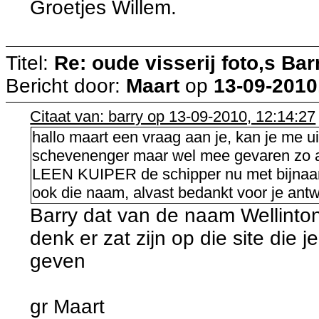
Groetjes Willem.
Titel:
Re: oude visserij foto,s Bar
Bericht door:
Maart
op
13-09-2010
Citaat van: barry op 13-09-2010, 12:14:27
hallo maart een vraag aan je, kan je me u
schevenenger maar wel mee gevaren zo 
LEEN KUIPER de schipper nu met bijnaam 
ook die naam, alvast bedankt voor je ant
Barry dat van de naam Wellinton
denk er zat zijn op die site die
geven
gr Maart