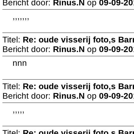
Bericht door:
Rinus.N
op
09-09-20
,,,,,,,
Titel:
Re: oude visserij foto,s Bar
Bericht door:
Rinus.N
op
09-09-20
nnn
Titel:
Re: oude visserij foto,s Bar
Bericht door:
Rinus.N
op
09-09-20
,,,,,
Titel:
Re: oude visserij foto,s Bar