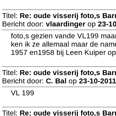
Titel:
Re: oude visserij foto,s Bar
Bericht door:
vlaardinger
op
23-10
foto,s gezien vande VL199 maar
ken ik ze allemaal maar de namen
1957 en1958 bij Leen Kuiper op
Titel:
Re: oude visserij foto,s Bar
Bericht door:
C. Bal
op
23-10-2011
VL 199
Titel:
Re: oude visserij foto,s Bar