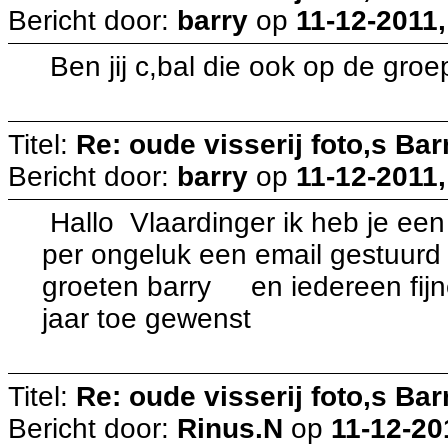
Bericht door:
barry
op
11-12-2011,
Ben jij c,bal die ook op de gro
Titel:
Re: oude visserij foto,s Bar
Bericht door:
barry
op
11-12-2011,
Hallo Vlaardinger ik heb je een
per ongeluk een email gestuurd 
groeten barry en iedereen fij
jaar toe gewenst
Titel:
Re: oude visserij foto,s Bar
Bericht door:
Rinus.N
op
11-12-20