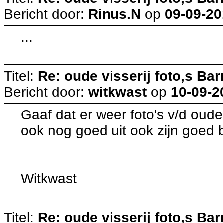
Bericht door:
Rinus.N
op
09-09-20
...
Titel:
Re: oude visserij foto,s Bar
Bericht door:
witkwast
op
10-09-2
Gaaf dat er weer foto's v/d oude
ook nog goed uit ook zijn goed
Witkwast
Titel:
Re: oude visserij foto,s Bar