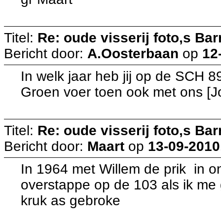
Titel:
Re: oude visserij foto,s Bar
Bericht door:
A.Oosterbaan
op
12
In welk jaar heb jij op de SCH 
Groen voer toen ook met ons [J
Titel:
Re: oude visserij foto,s Bar
Bericht door:
Maart
op
13-09-2010
In 1964 met Willem de prik in
overstappe op de 103 als ik me
kruk as gebroke