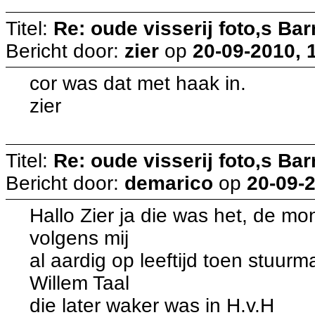
Titel:
Re: oude visserij foto,s Bar
Bericht door:
zier
op
20-09-2010, 
cor was dat met haak in.
zier
Titel:
Re: oude visserij foto,s Bar
Bericht door:
demarico
op
20-09-2
Hallo Zier ja die was het, de m
volgens mij
al aardig op leeftijd toen stuur
Willem Taal
die later waker was in H.v.H