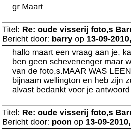
gr Maart
Titel:
Re: oude visserij foto,s Bar
Bericht door:
barry
op
13-09-2010,
hallo maart een vraag aan je, k
ben geen schevenenger maar we
van de foto,s.MAAR WAS LEEN
bijnaam wellington en heb zijn 
alvast bedankt voor je antwoord
Titel:
Re: oude visserij foto,s Bar
Bericht door:
poon
op
13-09-2010,