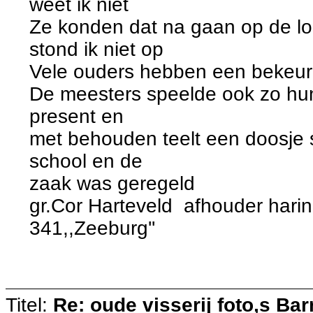
weet ik niet
Ze konden dat na gaan op de loo
stond ik niet op
Vele ouders hebben een bekeur
De meesters speelde ook zo hun
present en
met behouden teelt een doosje 
school en de
zaak was geregeld
gr.Cor Harteveld afhouder harin
341,,Zeeburg''
Titel:
Re: oude visserij foto,s Bar