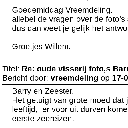
Goedemiddag Vreemdeling.
allebei de vragen over de foto's 5
dus dan weet je gelijk het antwo
Groetjes Willem.
Titel:
Re: oude visserij foto,s Bar
Bericht door:
vreemdeling
op
17-0
Barry en Zeester,
Het getuigt van grote moed dat j
leeftijd, er voor uit durven kome
eerste zeereizen.