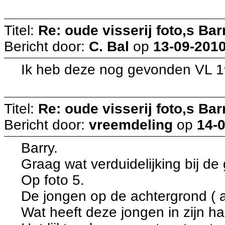
Titel:
Re: oude visserij foto,s Bar
Bericht door:
C. Bal
op
13-09-2010
Ik heb deze nog gevonden VL 
Titel:
Re: oude visserij foto,s Bar
Bericht door:
vreemdeling
op
14-0
Barry.
Graag wat verduidelijking bij de 
Op foto 5.
De jongen op de achtergrond ( a
Wat heeft deze jongen in zijn h