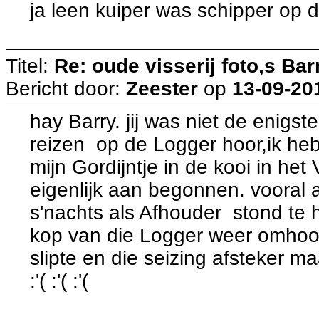
ja leen kuiper was schipper op 
Titel:
Re: oude visserij foto,s Bar
Bericht door:
Zeester
op
13-09-20
hay Barry. jij was niet de enigste
reizen op de Logger hoor,ik heb
mijn Gordijntje in de kooi in he
eigenlijk aan begonnen. vooral a
s'nachts als Afhouder stond te h
kop van die Logger weer omhoo
slipte en die seizing afsteker m
:'( :'( :'(