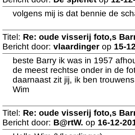
volgens mij is dat bennie de sch
Titel:
Re: oude visserij foto,s Bar
Bericht door:
vlaardinger
op
15-12
beste Barry ik was in 1957 afho
de meest rechtse onder in de fot
daarnaast zit jij, ik ben trouwe
Wim
Titel:
Re: oude visserij foto,s Bar
Bericht door:
B@rtW.
op
16-12-201