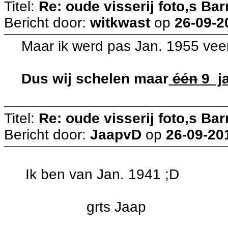
Titel:
Re: oude visserij foto,s Bar
Bericht door:
witkwast
op
26-09-2
Maar ik werd pas Jan. 1955 veert
Dus wij schelen maar
één
9 ja
Titel:
Re: oude visserij foto,s Bar
Bericht door:
JaapvD
op
26-09-20
Ik ben van Jan. 1941 ;D
grts Jaap