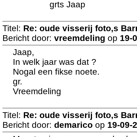
grts Jaap
Titel:
Re: oude visserij foto,s Bar
Bericht door:
vreemdeling
op
19-0
Jaap,
In welk jaar was dat ?
Nogal een fikse noete.
gr.
Vreemdeling
Titel:
Re: oude visserij foto,s Bar
Bericht door:
demarico
op
19-09-2