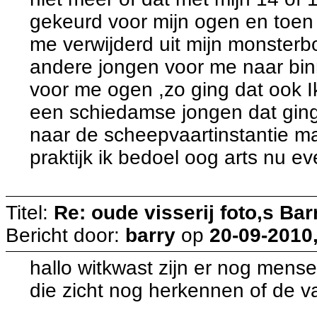
gekeurd voor mijn ogen en toen 
me verwijderd uit mijn monsterb
andere jongen voor me naar bi
voor me ogen ,zo ging dat ook I
een schiedamse jongen dat ging 
naar de scheepvaartinstantie ma
praktijk ik bedoel oog arts nu 
Titel:
Re: oude visserij foto,s Bar
Bericht door:
barry
op
20-09-2010,
hallo witkwast zijn er nog mense
die zicht nog herkennen of de v