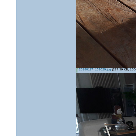
20190117_153020.jpg
(237.39 KB, 1000