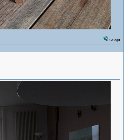
Gelogd