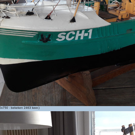
x750 - bekeken 2463 keer.)