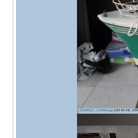
20190117_152946.jpg
(183.94 KB, 1000