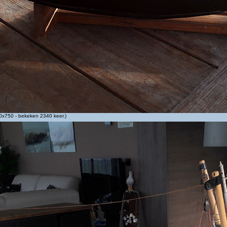
x750 - bekeken 2340 keer.)