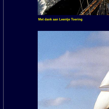
Met dank aan Leentje Toering