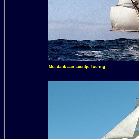
Met dank aan Leentje Toering