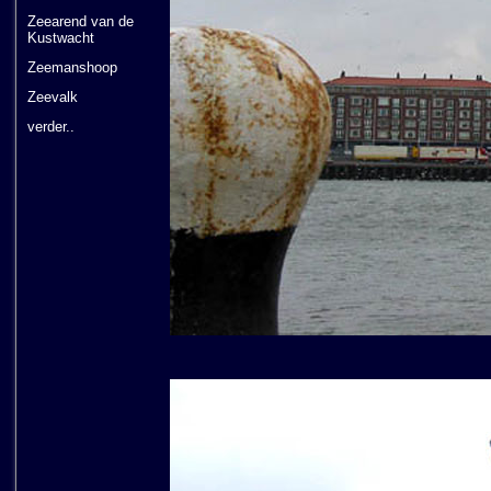
Zeearend van de
Kustwacht
Zeemanshoop
Zeevalk
verder..