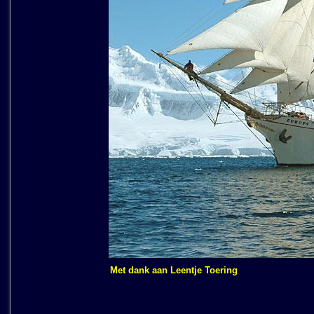
Met dank aan Leentje Toering