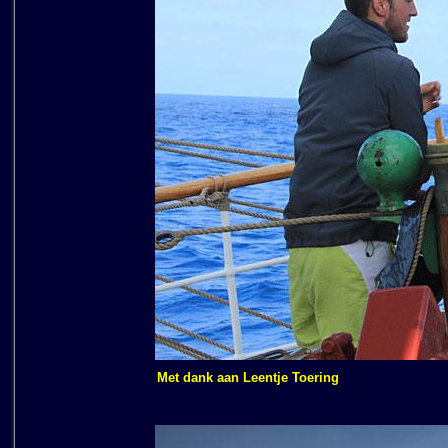
Met dank aan Leentje Toering