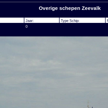
Overige schepen Zeevalk
Jaar:
Type Schip:
0