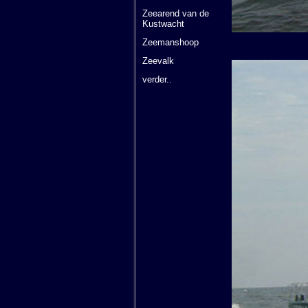
Zeearend van de
Kustwacht
Zeemanshoop
Zeevalk
verder..