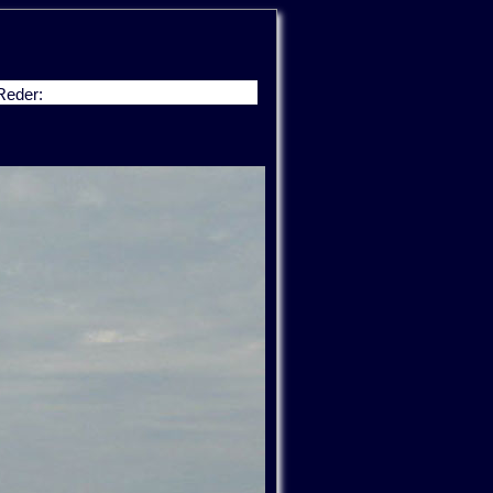
Reder: