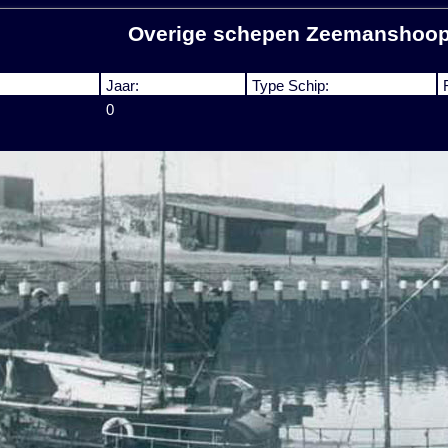
Overige schepen Zeemanshoo
Jaar:
Type Schip:
0