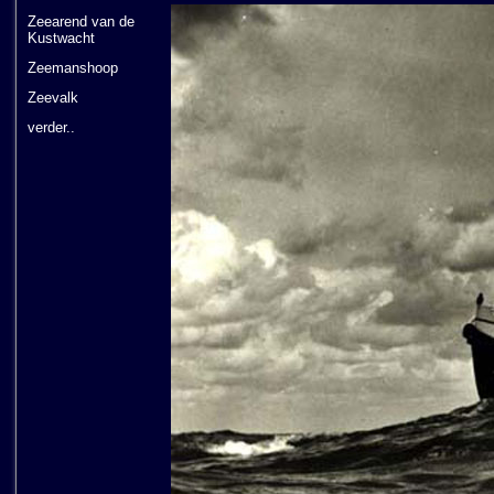
Zeearend van de
Kustwacht
Zeemanshoop
Zeevalk
verder..