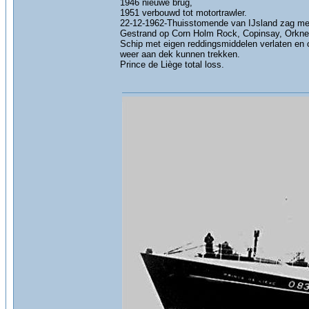
1946 nieuwe brug,
1951 verbouwd tot motortrawler.
22-12-1962-Thuisstomende van IJsland zag men 
Gestrand op Corn Holm Rock, Copinsay, Orkne
Schip met eigen reddingsmiddelen verlaten en 
weer aan dek kunnen trekken.
Prince de Liège total loss.