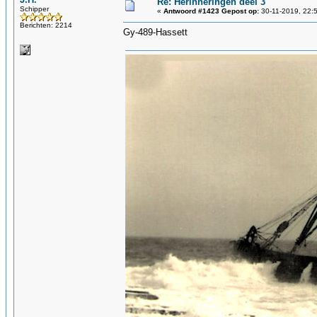
Re: Herinneringen deel 3
Schipper
«
Antwoord #1423 Gepost op:
30-11-2019, 22:
Berichten: 2214
Gy-489-Hassett