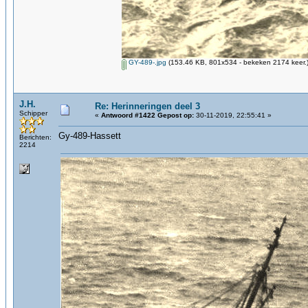
GY-489-.jpg
(153.46 KB, 801x534 - bekeken 2174 keer.
J.H.
Re: Herinneringen deel 3
Schipper
«
Antwoord #1422 Gepost op:
30-11-2019, 22:55:41 »
Gy-489-Hassett
Berichten:
2214