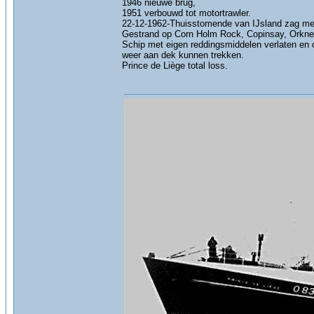
1946 nieuwe brug,
1951 verbouwd tot motortrawler.
22-12-1962-Thuisstomende van IJsland zag men 
Gestrand op Corn Holm Rock, Copinsay, Orkne
Schip met eigen reddingsmiddelen verlaten en 
weer aan dek kunnen trekken.
Prince de Liège total loss.