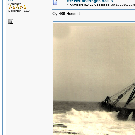
Re: Herinneringen deel 3
Schipper
«
Antwoord #1423 Gepost op:
30-11-2019, 22:
Berichten: 2214
Gy-489-Hassett