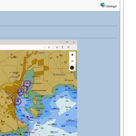
Gelogd