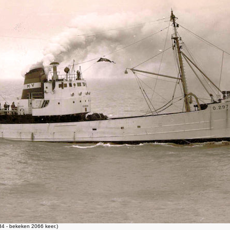
4 - bekeken 2066 keer.)