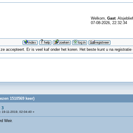
Welkom,
Gast
. Alsjeblie
07-08-2026, 22:32:34
 accepteert. Er is veel kaf onder het koren. Het beste kunt u na registrati
lezen 1510569 keer)
 3
:
19-11-2019, 02:04:40 »
rd Weir.