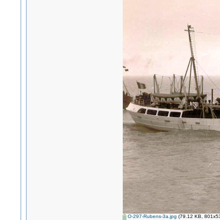
O-297-Rubens-3a.jpg
(79.12 KB, 801x53