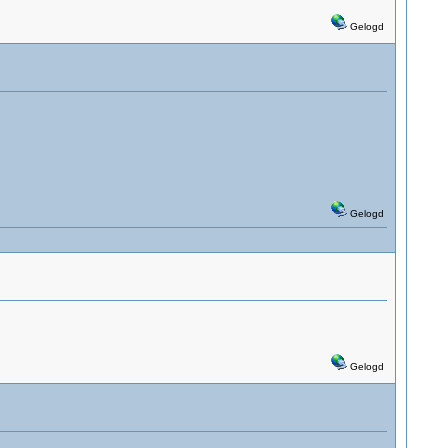
Gelogd
Gelogd
Gelogd