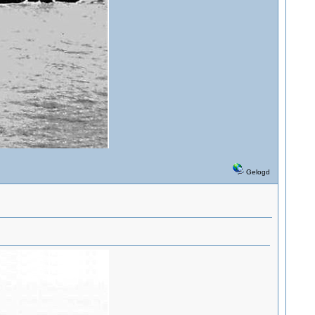
Gelogd