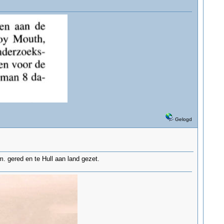
Gelogd
 gered en te Hull aan land gezet.