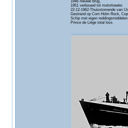
1946 nieuwe brug,
1951 verbouwd tot motortrawler.
22-12-1962-Thuisstomende van IJsl
Gestrand op Corn Holm Rock, Copi
Schip met eigen reddingsmiddelen 
Prince de Liège total loss.