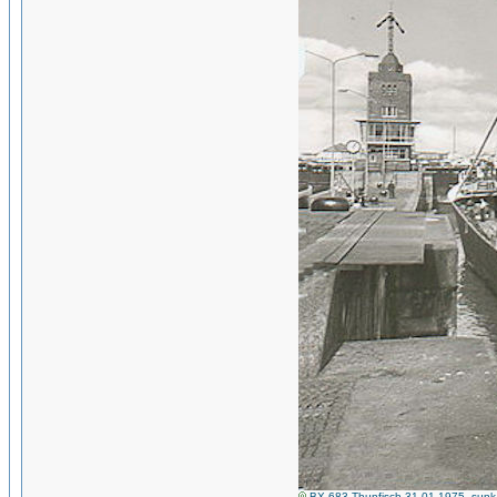
BX-683-Thunfisch-31-01-1975_sunk