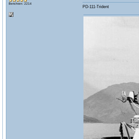
Berichten: 2214
PD-111-Trident