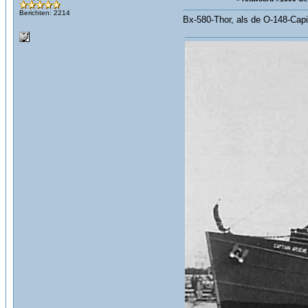
Berichten: 2214
Bx-580-Thor, als de O-148-Cap