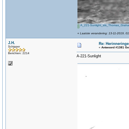
A_221-Sunlight_als_Thomas_Grah
«
Laatste verandering: 13-11-2019, 01
J.H.
Re: Herinneringe
Schipper
«
Antwoord #1381 Ge
Berichten: 2214
A-221-Sunlight