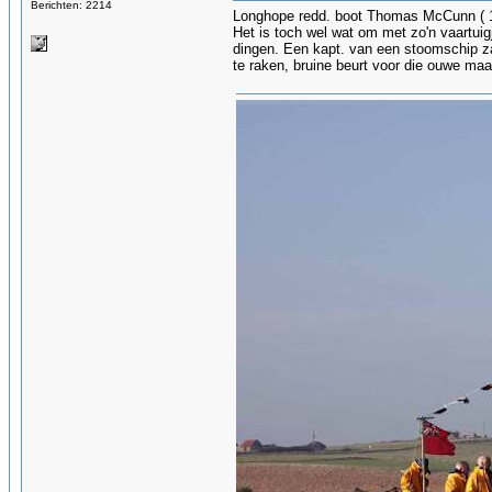
Berichten: 2214
Longhope redd. boot Thomas McCunn ( 193
Het is toch wel wat om met zo'n vaartui
dingen. Een kapt. van een stoomschip za
te raken, bruine beurt voor die ouwe maar 