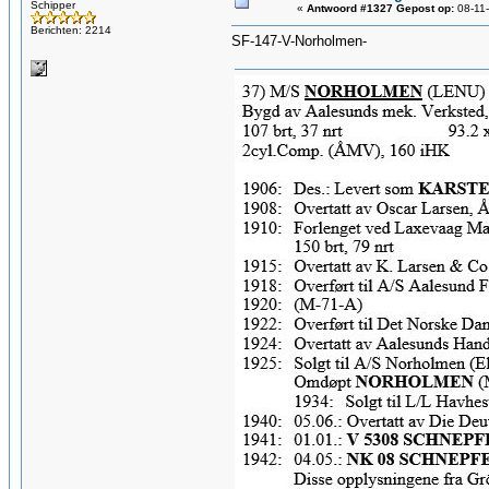
Schipper
«
Antwoord #1327 Gepost op:
08-11-
Berichten: 2214
SF-147-V-Norholmen-