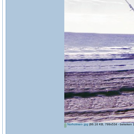
Norholmen-.jpg
(86.16 KB, 799x534 - bekeken 1