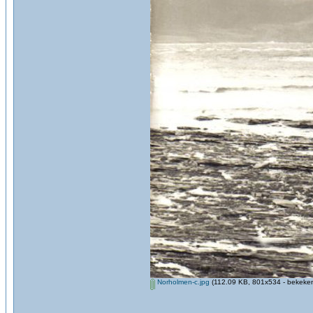
Norholmen-c.jpg
(112.09 KB, 801x534 - bekeken