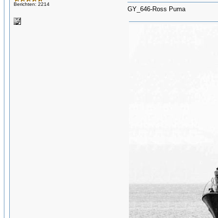
Berichten: 2214
GY_646-Ross Puma