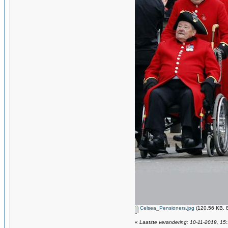
Celsea_Pensioners.jpg
(120.56 KB, 8
«
Laatste verandering: 10-11-2019, 15: