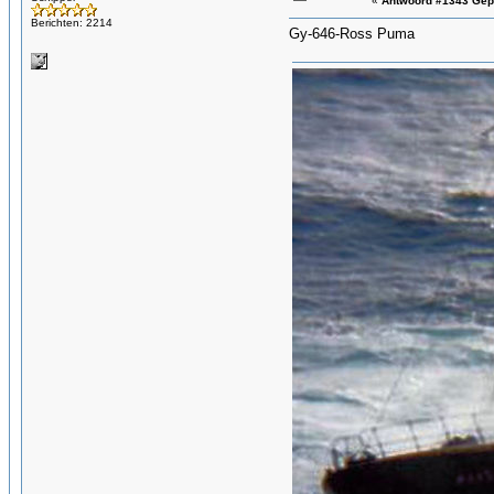
«
Antwoord #1343 Gep
Berichten: 2214
Gy-646-Ross Puma