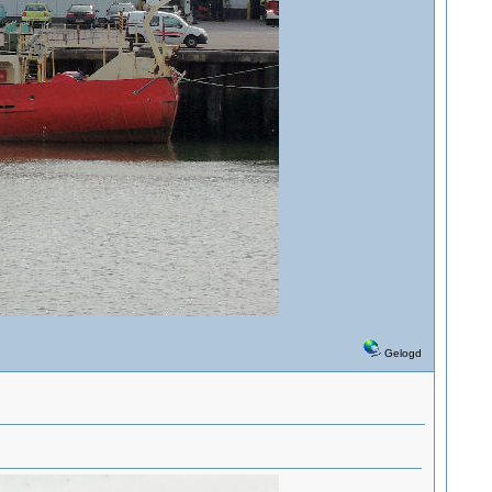
Gelogd