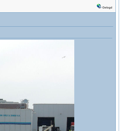
Gelogd