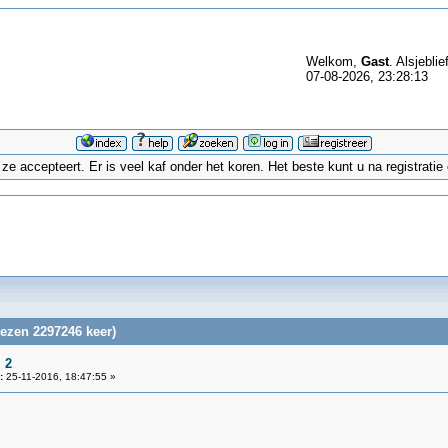
Welkom,
Gast
. Alsjeblie
07-08-2026, 23:28:13
 accepteert. Er is veel kaf onder het koren. Het beste kunt u na registrati
lezen 2297246 keer)
 2
:
25-11-2016, 18:47:55 »