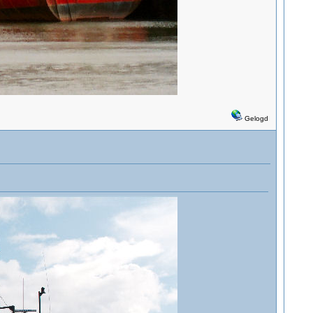
Gelogd