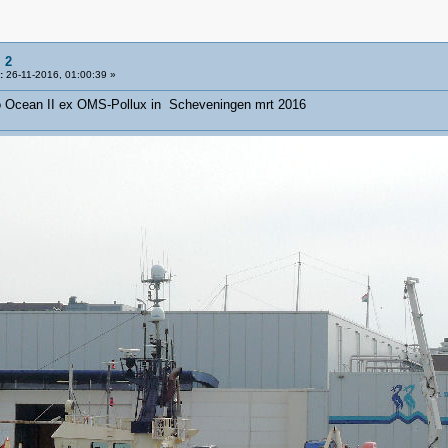
 2
:
26-11-2016, 01:00:39 »
o Ocean II ex OMS-Pollux in Scheveningen mrt 2016