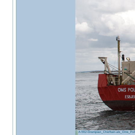
A-562-Grampian_Chieftain-als_Oms_Poll