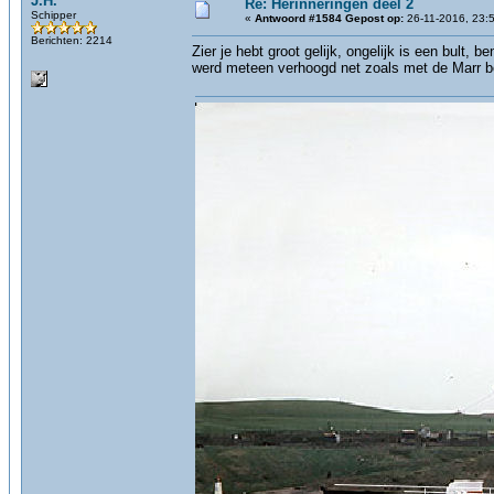
J.H.
Re: Herinneringën deel 2
Schipper
«
Antwoord #1584 Gepost op:
26-11-2016, 23:
Berichten: 2214
Zier je hebt groot gelijk, ongelijk is een bult,
werd meteen verhoogd net zoals met de Marr b