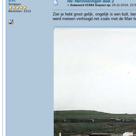
J.H.
Re: Herinneringën deel 2
Schipper
«
Antwoord #1584 Gepost op:
26-11-2016, 23:
Berichten: 2214
Zier je hebt groot gelijk, ongelijk is een bult,
werd meteen verhoogd net zoals met de Marr b