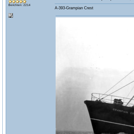
Berichten: 2214
A-393-Grampian Crest