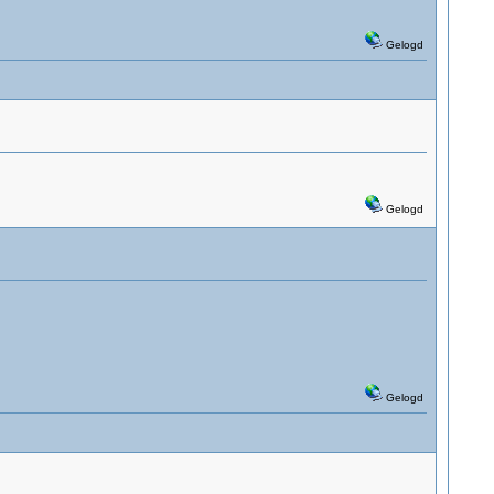
Gelogd
Gelogd
Gelogd