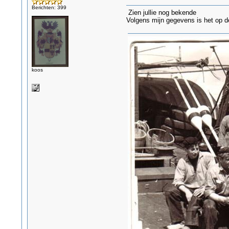
Berichten: 399
Zien jullie nog bekende
Volgens mijn gegevens is het op d
koos