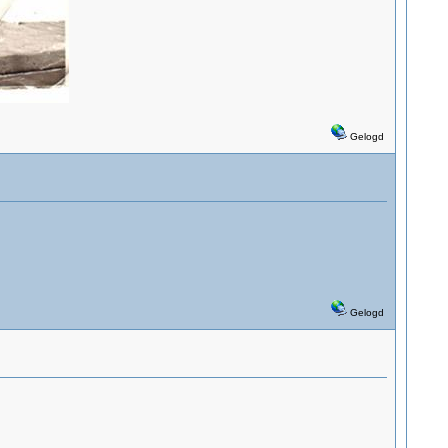
Gelogd
Gelogd