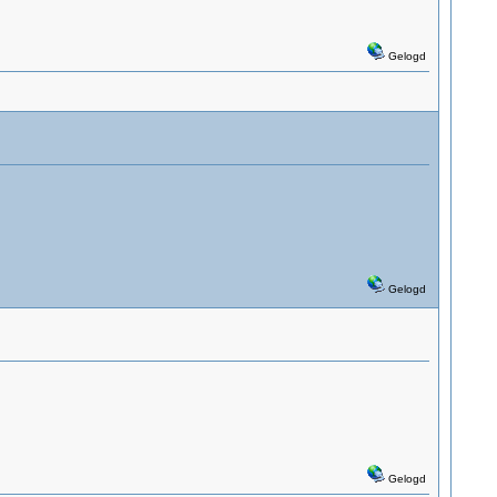
Gelogd
Gelogd
Gelogd