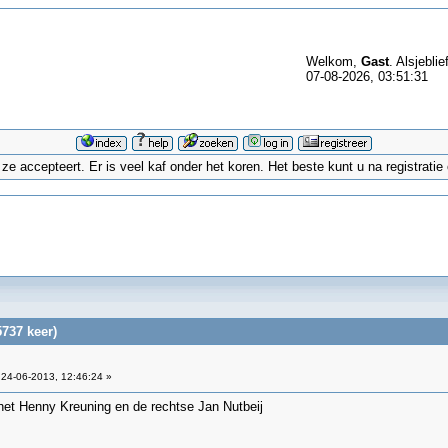
Welkom,
Gast
. Alsjeblie
07-08-2026, 03:51:31
 accepteert. Er is veel kaf onder het koren. Het beste kunt u na registrati
5737 keer)
24-06-2013, 12:46:24 »
 het Henny Kreuning en de rechtse Jan Nutbeij