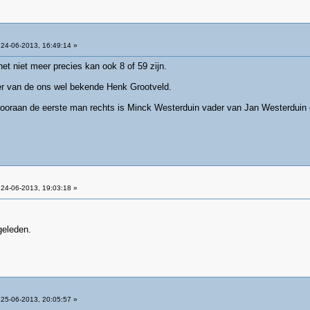
24-06-2013, 16:49:14 »
het niet meer precies kan ook 8 of 59 zijn.
r van de ons wel bekende Henk Grootveld.
vooraan de eerste man rechts is Minck Westerduin vader van Jan Westerduin 
24-06-2013, 19:03:18 »
geleden.
25-06-2013, 20:05:57 »