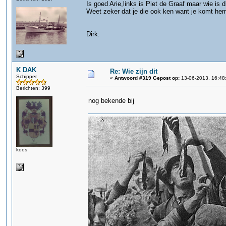
Is goed Arie,links is Piet de Graaf maar wie is
Weet zeker dat je die ook ken want je komt hem d
Dirk.
K DAK
Re: Wie zijn dit
Schipper
«
Antwoord #319 Gepost op:
13-06-2013, 16:48
Berichten: 399
nog bekende bij
koos