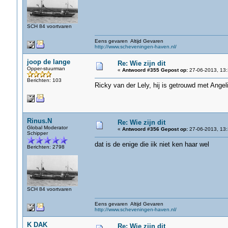
SCH 84 voortvaren
Eens gevaren Altijd Gevaren
http://www.scheveningen-haven.nl/
joop de lange
Re: Wie zijn dit
Opper-stuurman
«
Antwoord #355 Gepost op:
27-06-2013, 13:
Berichten: 103
Ricky van der Lely, hij is getrouwd met Angel
Rinus.N
Re: Wie zijn dit
Global Moderator
«
Antwoord #356 Gepost op:
27-06-2013, 13:
Schipper
dat is de enige die iik niet ken haar wel
Berichten: 2798
SCH 84 voortvaren
Eens gevaren Altijd Gevaren
http://www.scheveningen-haven.nl/
K DAK
Re: Wie zijn dit