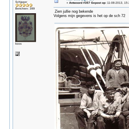
Schipper
«
Antwoord #357 Gepost op:
11-08-2013, 15:
Berichten: 399
Zien jullie nog bekende
Volgens mijn gegevens is het op de sch 72
koos