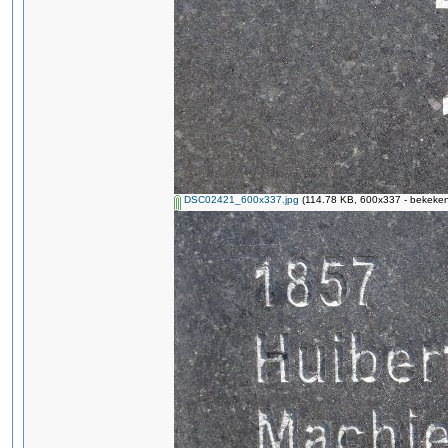
DSC02421_600x337.jpg
(114.78 KB, 600x337 - bekeken