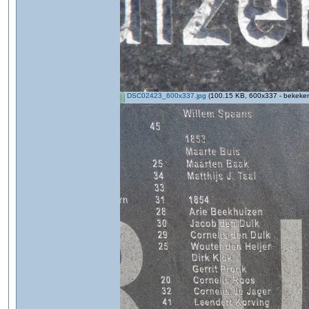
DSC02423_600x337.jpg
(100.15 KB, 600x337 - bekeken