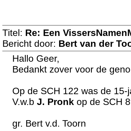
Titel:
Re: Een VissersNamen
Bericht door:
Bert van der To
Hallo Geer,
Bedankt zover voor de gen
Op de SCH 122 was de 15-j
V.w.b
J. Pronk
op de SCH 89 
gr. Bert v.d. Toorn