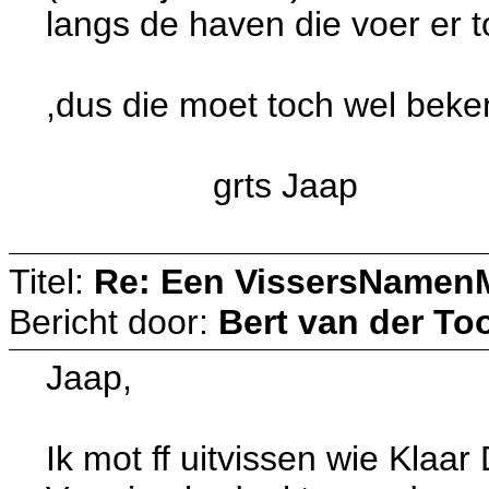
langs de haven die voer er to
,dus die moet toch wel beken
grts Jaap
Titel:
Re: Een VissersNamen
Bericht door:
Bert van der To
Jaap,
Ik mot ff uitvissen wie Klaar