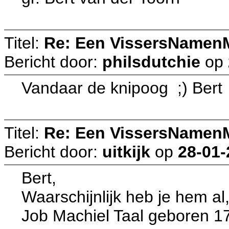
Titel:
Re: Een VissersNamen
Bericht door:
philsdutchie
op
Vandaar de knipoog ;) Bert
Titel:
Re: Een VissersNamen
Bericht door:
uitkijk
op
28-01-
Bert,
Waarschijnlijk heb je hem al
Job Machiel Taal geboren 17