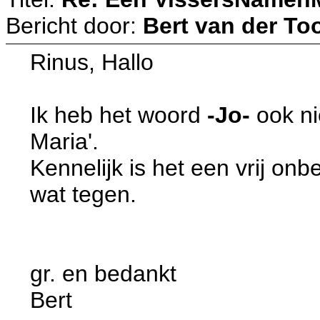
Bericht door:
Bert van der To
Rinus, Hallo
Ik heb het woord
-Jo-
ook ni
Maria'.
Kennelijk is het een vrij on
wat tegen.
gr. en bedankt
Bert