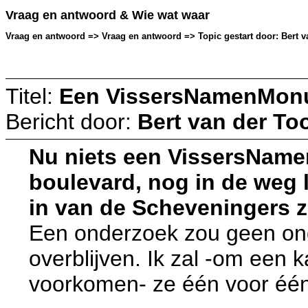
Vraag en antwoord & Wie wat waar
Vraag en antwoord => Vraag en antwoord => Topic gestart door: Bert va
Titel:
Een VissersNamenMonu
Bericht door:
Bert van der To
Nu niets een VissersNam
boulevard, nog in de weg l
in van de Scheveningers ze
Een onderzoek zou geen onde
overblijven. Ik zal -om een 
voorkomen- ze één voor één 