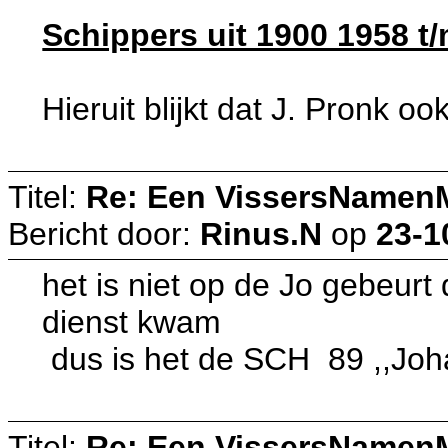
Schippers uit 1900 1958 t
Hieruit blijkt dat J. Pronk 
Titel:
Re: Een VissersNamen
Bericht door:
Rinus.N
op
23-1
het is niet op de Jo gebeur
dienst kwam
dus is het de SCH 89 ,,Joha
Titel:
Re: Een VissersNamen