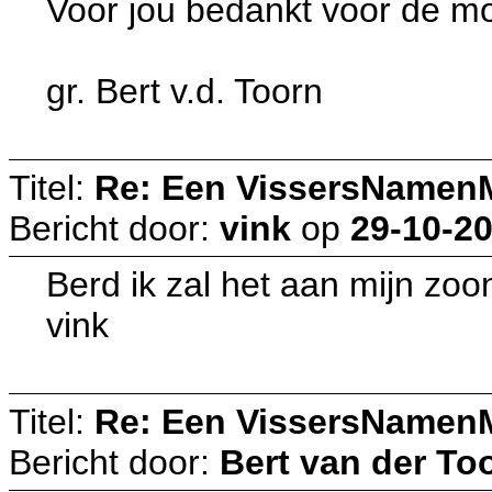
Voor jou bedankt voor de mo
gr. Bert v.d. Toorn
Titel:
Re: Een VissersNamen
Bericht door:
vink
op
29-10-20
Berd ik zal het aan mijn zoo
vink
Titel:
Re: Een VissersNamen
Bericht door:
Bert van der To