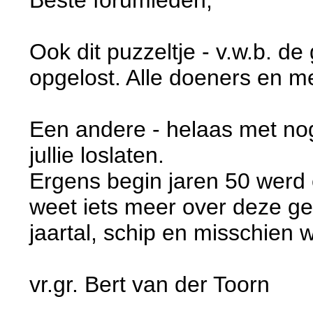
Ook dit puzzeltje - v.w.b. 
opgelost. Alle doeners en 
Een andere - helaas met nog
jullie loslaten.
Ergens begin jaren 50 werd
weet iets meer over deze ge
jaartal, schip en misschien we
vr.gr. Bert van der Toorn