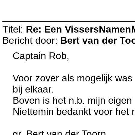
Titel:
Re: Een VissersNamen
Bericht door:
Bert van der To
Captain Rob,
Voor zover als mogelijk was 
bij elkaar.
Boven is het n.b. mijn eigen a
Niettemin bedankt voor het
gr. Bert van der Toorn