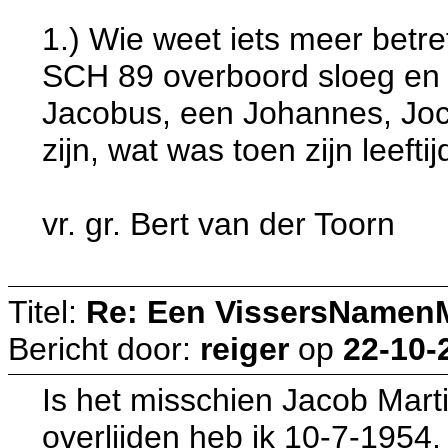
1.) Wie weet iets meer betr
SCH 89 overboord sloeg en 
Jacobus, een Johannes, Joc
zijn, wat was toen zijn leeftij
vr. gr. Bert van der Toorn
Titel:
Re: Een VissersNamen
Bericht door:
reiger
op
22-10-
Is het misschien Jacob Mart
overlijden heb ik 10-7-1954.