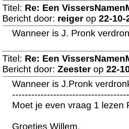
Titel:
Re: Een VissersNamen
Bericht door:
reiger
op
22-10-
Wanneer is J. Pronk verdro
Titel:
Re: Een VissersNamen
Bericht door:
Zeester
op
22-10
Wanneer is J.Pronk verdro
------------------------------------
Moet je even vraag 1 lezen 
Groetjes Willem.