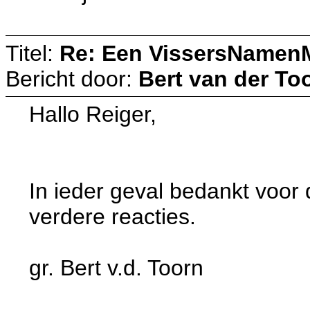
Titel:
Re: Een VissersNamen
Bericht door:
Bert van der To
Hallo Reiger,
In ieder geval bedankt voor d
verdere reacties.
gr. Bert v.d. Toorn