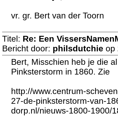
vr. gr. Bert van der Toorn
Titel:
Re: Een VissersNamen
Bericht door:
philsdutchie
op
Bert, Misschien heb je die a
Pinksterstorm in 1860. Zie
http://www.centrum-scheven
27-de-pinksterstorm-van-18
dorp.nl/nieuws-1800-1900/1