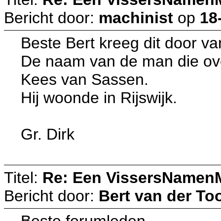
Bericht door:
machinist
op
18
Beste Bert kreeg dit door v
De naam van de man die ove
Kees van Sassen.
Hij woonde in Rijswijk.
Gr. Dirk
Titel:
Re: Een VissersNamen
Bericht door:
Bert van der To
Beste forumleden,