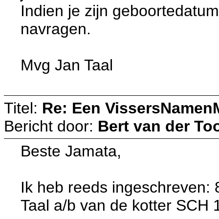
Indien je zijn geboortedatum
navragen.
Mvg Jan Taal
Titel:
Re: Een VissersNamen
Bericht door:
Bert van der To
Beste Jamata,
Ik heb reeds ingeschreven: 
Taal a/b van de kotter SCH