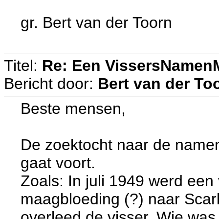
gr. Bert van der Toorn
Titel:
Re: Een VissersNamen
Bericht door:
Bert van der To
Beste mensen,
De zoektocht naar de name
gaat voort.
Zoals: In juli 1949 werd ee
maagbloeding (?) naar Scar
overleed de visser. Wie was