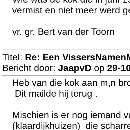
vermist en niet meer werd 
vr. gr. Bert van der Toorn
Titel:
Re: Een VissersNamen
Bericht door:
JaapvD
op
29-10
Heb van die kok aan m,n broe
Dit mailde hij terug .
Mischien is er nog iemand 
(klaardijkhuizen) die scharre