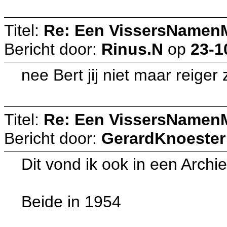
Titel:
Re: Een VissersNamen
Bericht door:
Rinus.N
op
23-1
nee Bert jij niet maar reiger
Titel:
Re: Een VissersNamen
Bericht door:
GerardKnoester
Dit vond ik ook in een Arc
Beide in 1954