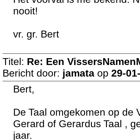
nooit!
vr. gr. Bert
Titel:
Re: Een VissersNamen
Bericht door:
jamata
op
29-01
Bert,
De Taal omgekomen op de Ver
Gerard of Gerardus Taal , ge
jaar.