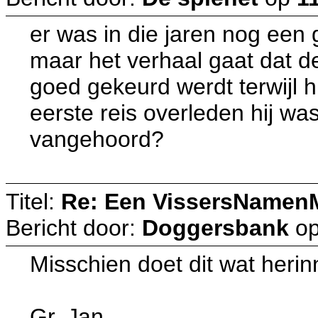
er was in die jaren nog een g
maar het verhaal gaat dat d
goed gekeurd werdt terwijl h
eerste reis overleden hij wa
vangehoord?
Titel:
Re: Een VissersNamen
Bericht door:
Doggersbank
o
Misschien doet dit wat herin
Gr, Jan.