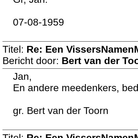
07-08-1959
Titel:
Re: Een VissersNamen
Bericht door:
Bert van der To
Jan,
En andere meedenkers, beda
gr. Bert van der Toorn
Titel:
Re: Een VissersNamen