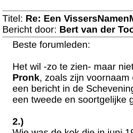
Titel:
Re: Een VissersNamen
Bericht door:
Bert van der To
Beste forumleden:
Het wil -zo te zien- maar n
Pronk
, zoals zijn voornaam e
een bericht in de Schevenin
een tweede en soortgelijke 
2.)
Wie was de kok die in juni 