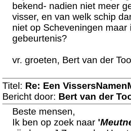
bekend- nadien niet meer gev
visser, en van welk schip da
niet op Scheveningen maar
gebeurtenis?
vr. groeten, Bert van der To
Titel:
Re: Een VissersNamen
Bericht door:
Bert van der To
Beste mensen,
Ik ben op zoek naar
'
Meutn