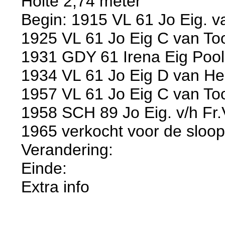
Holte 2,74 meter
Begin: 1915 VL 61 Jo Eig. va
1925 VL 61 Jo Eig C van To
1931 GDY 61 Irena Eig Poo
1934 VL 61 Jo Eig D van He
1957 VL 61 Jo Eig C van To
1958 SCH 89 Jo Eig. v/h Fr.V
1965 verkocht voor de sloo
Verandering:
Einde:
Extra info