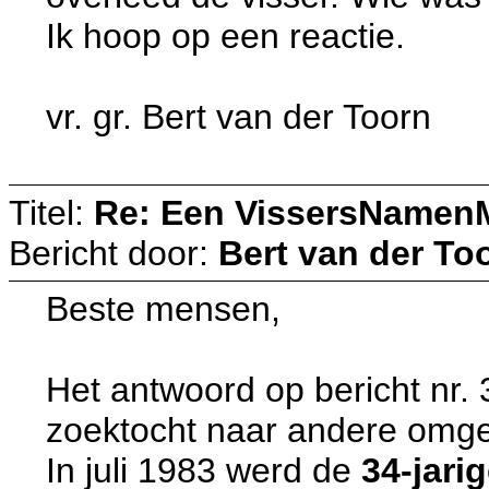
Ik hoop op een reactie.
vr. gr. Bert van der Toorn
Titel:
Re: Een VissersNamen
Bericht door:
Bert van der To
Beste mensen,
Het antwoord op bericht nr. 3
zoektocht naar andere omge
In juli 1983 werd de
34-jari