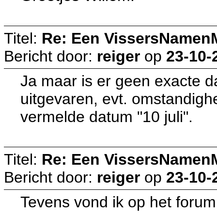
Titel:
Re: Een VissersNamen
Bericht door:
reiger
op
23-10-
Ja maar is er geen exacte d
uitgevaren, evt. omstandigh
vermelde datum "10 juli".
Titel:
Re: Een VissersNamen
Bericht door:
reiger
op
23-10-
Tevens vond ik op het forum