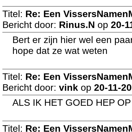
Titel:
Re: Een VissersNamen
Bericht door:
Rinus.N
op
20-1
Bert er zijn hier wel een pa
hope dat ze wat weten
Titel:
Re: Een VissersNamen
Bericht door:
vink
op
20-11-20
ALS IK HET GOED HEP OP
Titel:
Re: Een VissersNamen