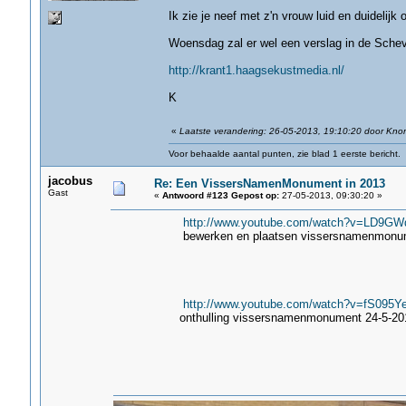
Ik zie je neef met z'n vrouw luid en duidelijk 
Woensdag zal er wel een verslag in de Schev
http://krant1.haagsekustmedia.nl/
K
«
Laatste verandering: 26-05-2013, 19:10:20 door Kno
Voor behaalde aantal punten, zie blad 1 eerste bericht.
jacobus
Re: Een VissersNamenMonument in 2013
Gast
«
Antwoord #123 Gepost op:
27-05-2013, 09:30:20 »
http://www.youtube.com/watch?v=LD9G
bewerken en plaatsen vissersnamenmonumen
http://www.youtube.com/watch?v=fS095
onthulling vissersnamenmonument 24-5-20