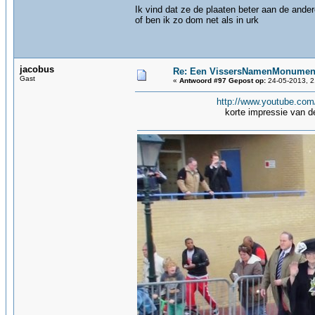
Ik vind dat ze de plaaten beter aan de ande
of ben ik zo dom net als in urk
jacobus
Re: Een VissersNamenMonument
Gast
«
Antwoord #97 Gepost op:
24-05-2013, 2
http://www.youtube.co
korte impressie van dez