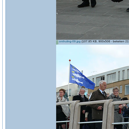
onthuling-09.jpg
(107.85 KB, 900x506 - bekeken 215