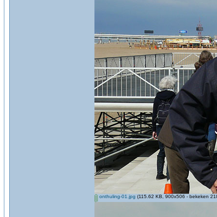
onthuling-01.jpg
(115.62 KB, 900x506 - bekeken 218