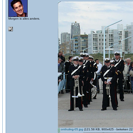
Morgen is alles anders.
onthuling-05.jpg
(121.58 KB, 900x425 - bekeken 221