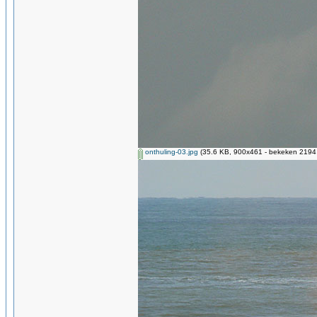
onthuling-03.jpg
(35.6 KB, 900x461 - bekeken 2194 