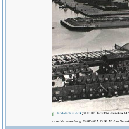
Eiland-vlook.-2.JPG
(68.93 KB, 692x494 - bekeken 4476
«
Laatste verandering: 02-02-2011, 22:31:12 door Gerar