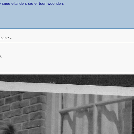
rsnee eilanders die er toen woonden.
:50:57 »
s.