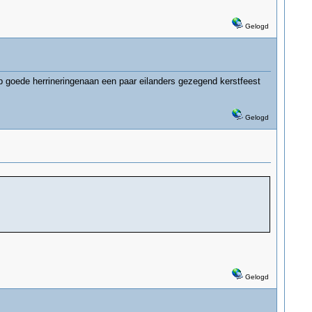
Gelogd
eb goede herrineringenaan een paar eilanders gezegend kerstfeest
Gelogd
Gelogd