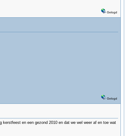
Gelogd
Gelogd
g kerstfeest en een gezond 2010 en dat we wel weer af en toe wat