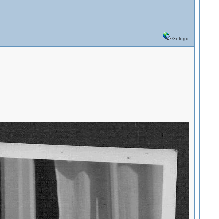
Gelogd