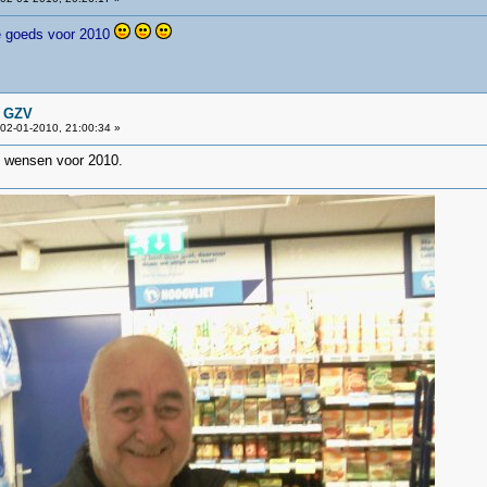
lle goeds voor 2010
n GZV
02-01-2010, 21:00:34 »
e wensen voor 2010.