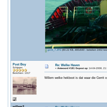
gerrit_7.JPG
(60.22 KB, 480x640 - bekeken 2402 keer
Post Boy
Re: Welke Haven
Schipper
«
Antwoord #181 Gepost op:
14-04-2008, 21:
Berichten: 1317
Willem welke hekboot is dat waar die Gerrit o
willem2