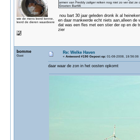
armen van Freddy zaliger reiken nog niet zo ver dat ze
Groeten BartW.
nou bart 30 jaar geleden dronk ik al heineken 
wie de mens leerd kenne,
en daar mankeerde echt niets aan,alleen de w
leerd de dieren waardeere
dat was een fles met een stier der op en de tr
zier
bomme
Re: Welke Haven
Gast
«
Antwoord #190 Gepost op:
01-08-2008, 19:56:06 
daar waar de zon in het oosten opkomt