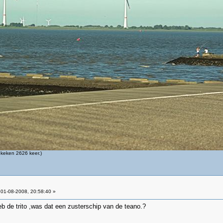
keken 2626 keer.)
01-08-2008, 20:58:40 »
b de trito ,was dat een zusterschip van de teano.?