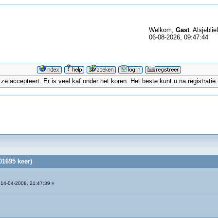
Welkom,
Gast
. Alsjeblie
06-08-2026, 09:47:44
 accepteert. Er is veel kaf onder het koren. Het beste kunt u na registrati
01695 keer)
14-04-2008, 21:47:39 »