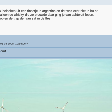
l heineken uit een tinnetje in argentina,en dat was echt niet in bu.ar.
lleen de whisky die ze brouwde daar ging je van achteruit lopen.
op en de trap der van zat in de fles.
01-08-2008, 19:56:06 »
komt