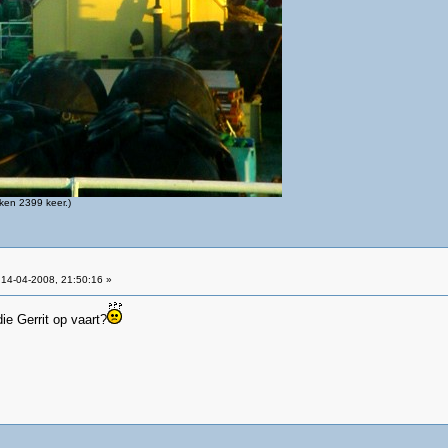
ken 2399 keer.)
14-04-2008, 21:50:16 »
ie Gerrit op vaart?