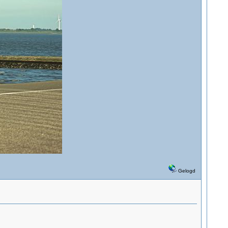
Gelogd