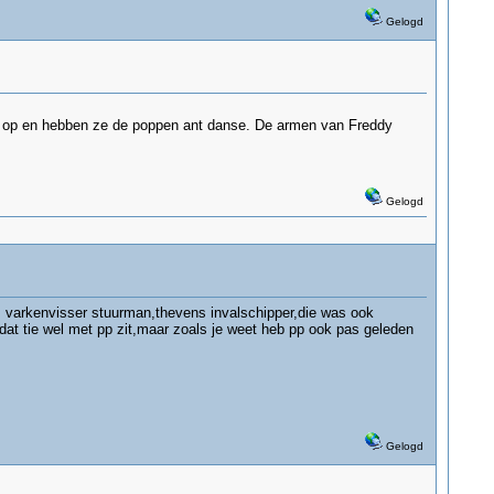
Gelogd
ge op en hebben ze de poppen ant danse. De armen van Freddy
Gelogd
es varkenvisser stuurman,thevens invalschipper,die was ook
 dat tie wel met pp zit,maar zoals je weet heb pp ook pas geleden
Gelogd