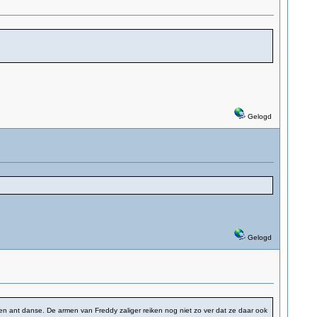
Gelogd
Gelogd
n ant danse. De armen van Freddy zaliger reiken nog niet zo ver dat ze daar ook