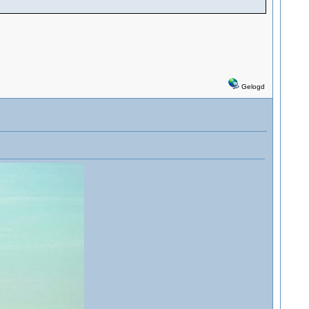
Gelogd