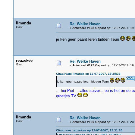
limanda
Re: Welke Haven
Gast
«
Antwoord #128 Gepost op:
12-07-2007, 19:
je ken geen paard leren bidden Teun
reuzekee
Re: Welke Haven
Gast
«
Antwoord #129 Gepost op:
12-07-2007, 19:
Citaat van: limanda op 12-07-2007, 19:25:33
je ken geen paard leren bidden Teun
...
hoi Piet ....alles suiver... oe is het an de
groetjes TV
limanda
Re: Welke Haven
Gast
«
Antwoord #130 Gepost op:
12-07-2007, 20:
Citaat van: reuzekee op 12-07-2007, 19:31:30
Citaat van: limanda op 12-07-2007, 19:25:33