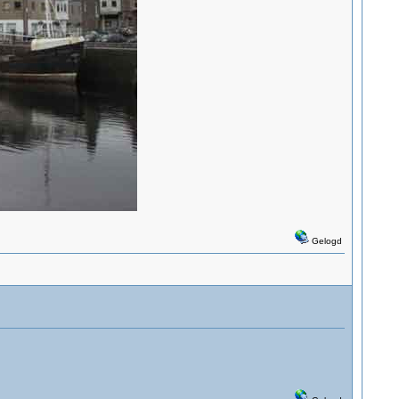
Gelogd