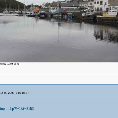
eken 2459 keer.)
14-09-2009, 14:14:42 »
wtopic.php?f=1&t=3153