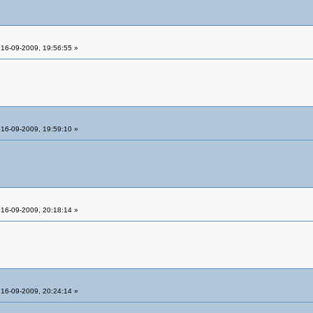
16-09-2009, 19:56:55 »
16-09-2009, 19:59:10 »
16-09-2009, 20:18:14 »
16-09-2009, 20:24:14 »