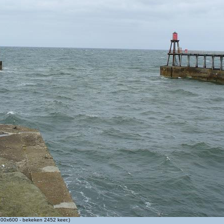
00x600 - bekeken 2452 keer.)