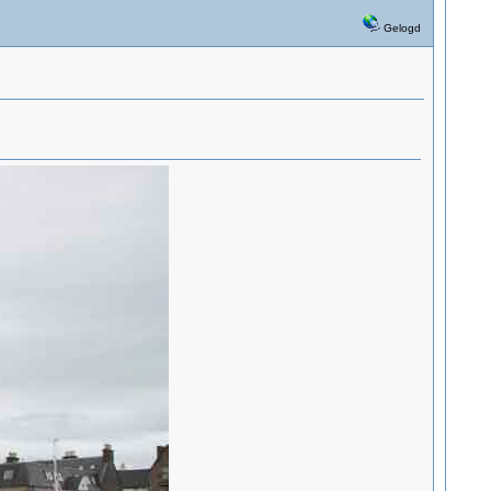
Gelogd