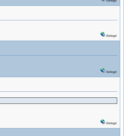
Gelogd
Gelogd
Gelogd
Gelogd