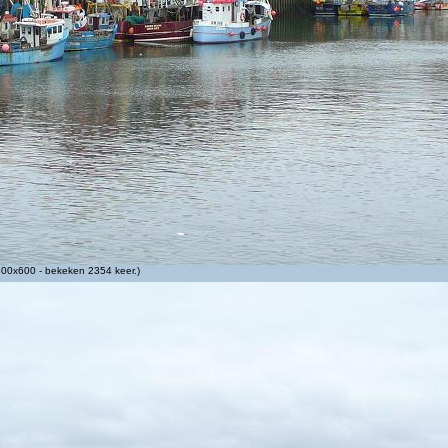
00x600 - bekeken 2354 keer.)