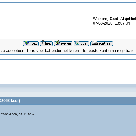
Welkom,
Gast
. Alsjeblie
07-08-2026, 13:07:04
 accepteert. Er is veel kaf onder het koren. Het beste kunt u na registrati
02062 keer)
07-03-2009, 01:11:18 »