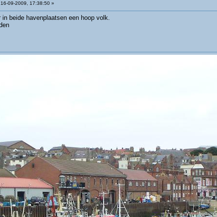
16-09-2009, 17:38:50 »
 in beide havenplaatsen een hoop volk.
nden