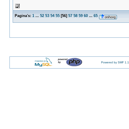
Pagina's:
1
...
52
53
54
55
[
56
]
57
58
59
60
...
65
Powered by SMF 1.1