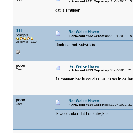
Gast
«
Antwoord #831 Gepost op:
21-04-2013, 15:
dat is ijmuiden
J.H.
Re: Welke Haven
Schipper
«
Antwoord #832 Gepost op:
21-04-2013, 15:
Berichten: 2214
Denk dat het Katwijk is.
poon
Re: Welke Haven
Gast
«
Antwoord #833 Gepost op:
21-04-2013, 21:
Ja mannen het is douglas we visten in de Ie
poon
Re: Welke Haven
Gast
«
Antwoord #834 Gepost op:
21-04-2013, 21:
Ik weet zeker dat het katwijk is