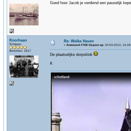
Goed hoor Jacob je verdiend een pauselijk kepe
Knorhaan
Re: Welke Haven
Schipper
«
Antwoord #768 Gepost op:
20-03-2013, 14:28
Berichten: 1817
De plaatselijke dorpsklok
K