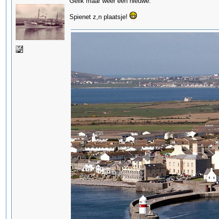
Gelik maar weer een nieuwe.
Spienet z,n plaatsje!