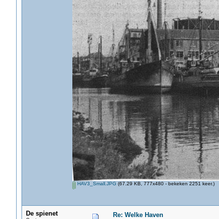
HAV3_Small.JPG
(67.29 KB, 777x480 - bekeken 2251 keer.)
De spienet
Re: Welke Haven