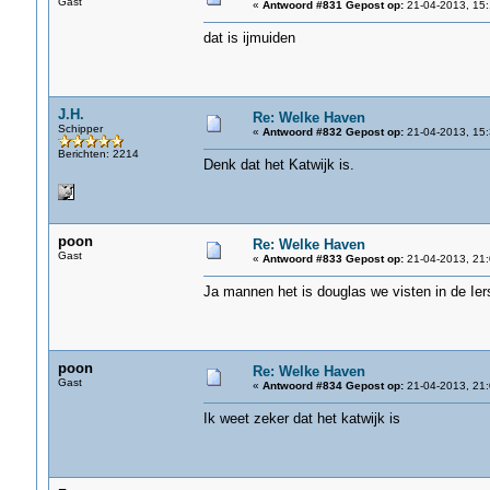
Gast
«
Antwoord #831 Gepost op:
21-04-2013, 15:
dat is ijmuiden
J.H.
Re: Welke Haven
Schipper
«
Antwoord #832 Gepost op:
21-04-2013, 15:
Berichten: 2214
Denk dat het Katwijk is.
poon
Re: Welke Haven
Gast
«
Antwoord #833 Gepost op:
21-04-2013, 21:
Ja mannen het is douglas we visten in de Ie
poon
Re: Welke Haven
Gast
«
Antwoord #834 Gepost op:
21-04-2013, 21:
Ik weet zeker dat het katwijk is