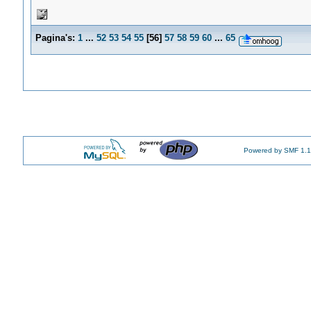
Pagina's:
1
...
52
53
54
55
[
56
]
57
58
59
60
...
65
Powered by SMF 1.1