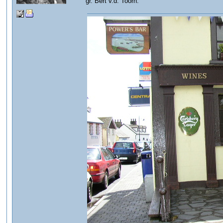
gr. Bert v.d. Toorn.