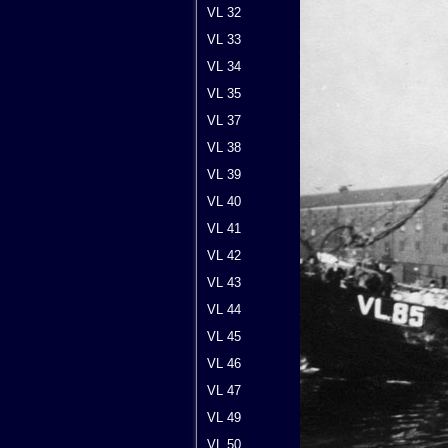
VL 32
VL 33
VL 34
VL 35
VL 37
VL 38
VL 39
VL 40
VL 41
VL 42
VL 43
VL 44
VL 45
VL 46
VL 47
VL 49
VL 50