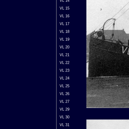
VL 14
VL 15
VL 16
VL 17
VL 18
VL 19
VL 20
VL 21
VL 22
VL 23
VL 24
VL 25
VL 26
VL 27
VL 29
VL 30
VL 31