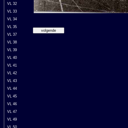
VL 32
VL 33
VL 34
VL 35
VL 37
VL 38
VL 39
VL 40
VL 41
VL 42
VL 43
VL 44
VL 45
VL 46
VL 47
VL 49
VL 50