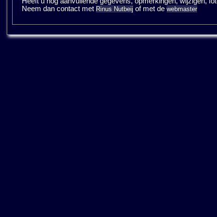
Heeft u nog aanvullende gegevens, opmerkingen, wijzigen, fotos
Neem dan contact met
of met de
Rinus Nutbeij
webmaster