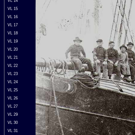
VL 14
VL 15
VL 16
VL 17
VL 18
VL 19
VL 20
VL 21
VL 22
VL 23
VL 24
VL 25
VL 26
VL 27
VL 29
VL 30
VL 31