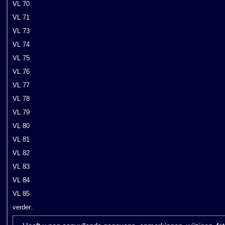
VL 70
VL 71
VL 73
VL 74
VL 75
VL 76
VL 77
VL 78
VL 79
VL 80
VL 81
VL 82
VL 83
VL 84
VL 85
verder..