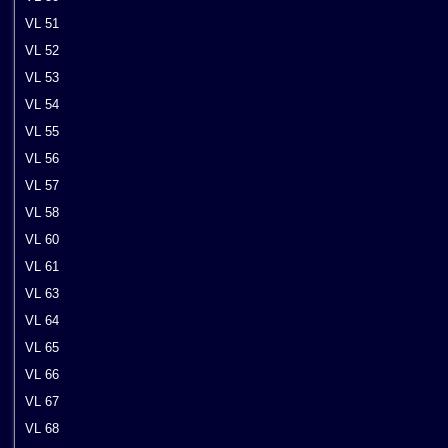
VL 51
VL 52
VL 53
VL 54
VL 55
VL 56
VL 57
VL 58
VL 60
VL 61
VL 63
VL 64
VL 65
VL 66
VL 67
VL 68