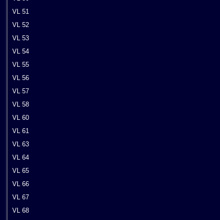
VL 51
VL 52
VL 53
VL 54
VL 55
VL 56
VL 57
VL 58
VL 60
VL 61
VL 63
VL 64
VL 65
VL 66
VL 67
VL 68