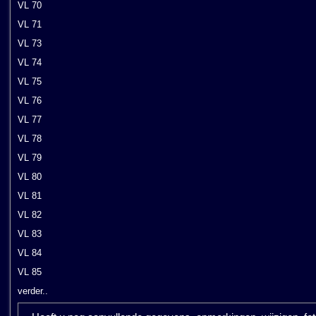
VL 70
VL 71
VL 73
VL 74
VL 75
VL 76
VL 77
VL 78
VL 79
VL 80
VL 81
VL 82
VL 83
VL 84
VL 85
verder..