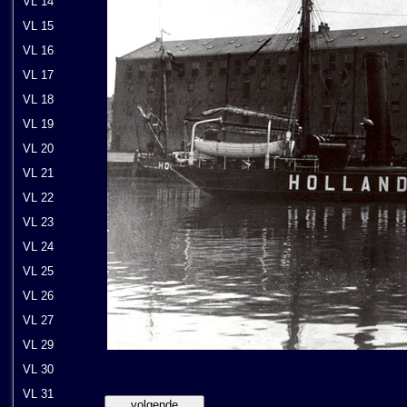
VL 14
VL 15
VL 16
VL 17
VL 18
VL 19
VL 20
VL 21
VL 22
VL 23
VL 24
VL 25
VL 26
VL 27
VL 29
VL 30
VL 31