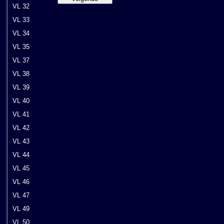
VL 32
VL 33
VL 34
VL 35
VL 37
VL 38
VL 39
VL 40
VL 41
VL 42
VL 43
VL 44
VL 45
VL 46
VL 47
VL 49
VL 50