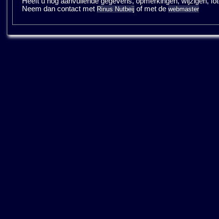
Heeft u nog aanvullende gegevens, opmerkingen, wijzigen, fotos
Neem dan contact met
of met de
Rinus Nutbeij
webmaster