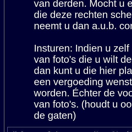
van derden. Mocht u e
die deze rechten sche
neemt u dan a.u.b. co
Insturen: Indien u zelf
van foto's die u wilt 
dan kunt u die hier pl
een vergoeding wenst
worden. Échter de voor
van foto's. (houdt u o
de gaten)