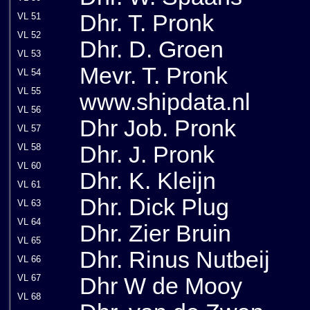
Dhr. T. Pronk
VL 51
VL 52
Dhr. D. Groen
VL 53
Mevr. T. Pronk
VL 54
VL 55
www.shipdata.nl
VL 56
Dhr Job. Pronk
VL 57
Dhr. J. Pronk
VL 58
VL 60
Dhr. K. Kleijn
VL 61
Dhr. Dick Plug
VL 63
VL 64
Dhr. Zier Bruin
VL 65
Dhr. Rinus Nutbeij
VL 66
VL 67
Dhr W de Mooy
VL 68