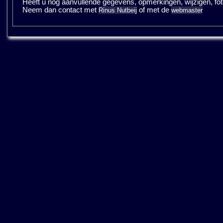
Heeft u nog aanvullende gegevens, opmerkingen, wijzigen, fotos
Neem dan contact met
of met de
Rinus Nutbeij
webmaster