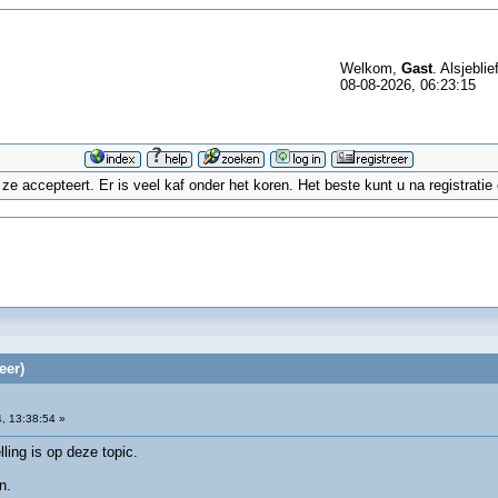
Welkom,
Gast
. Alsjeblie
08-08-2026, 06:23:15
 accepteert. Er is veel kaf onder het koren. Het beste kunt u na registrati
eer)
, 13:38:54 »
ling is op deze topic.
n.