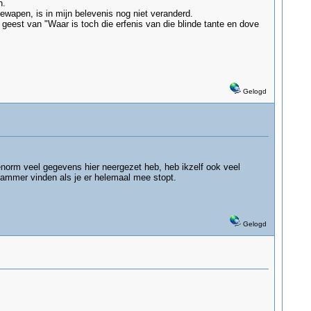
n.
wapen, is in mijn belevenis nog niet veranderd.
eest van "Waar is toch die erfenis van die blinde tante en dove
Gelogd
 enorm veel gegevens hier neergezet heb, heb ikzelf ook veel
k jammer vinden als je er helemaal mee stopt.
Gelogd