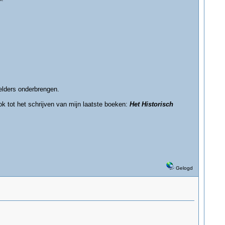
 elders onderbrengen.
ok tot het schrijven van mijn laatste boeken:
Het Historisch
Gelogd