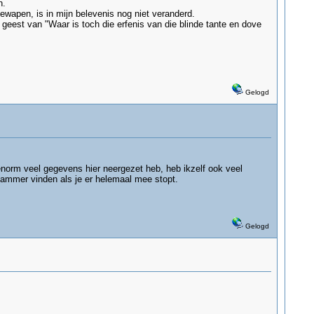
n.
wapen, is in mijn belevenis nog niet veranderd.
eest van "Waar is toch die erfenis van die blinde tante en dove
Gelogd
 enorm veel gegevens hier neergezet heb, heb ikzelf ook veel
k jammer vinden als je er helemaal mee stopt.
Gelogd