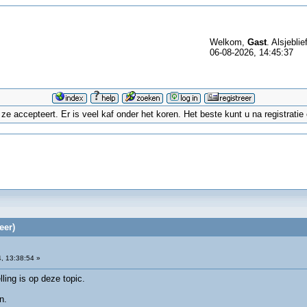
Welkom,
Gast
. Alsjeblie
06-08-2026, 14:45:37
 accepteert. Er is veel kaf onder het koren. Het beste kunt u na registrati
eer)
, 13:38:54 »
ling is op deze topic.
n.