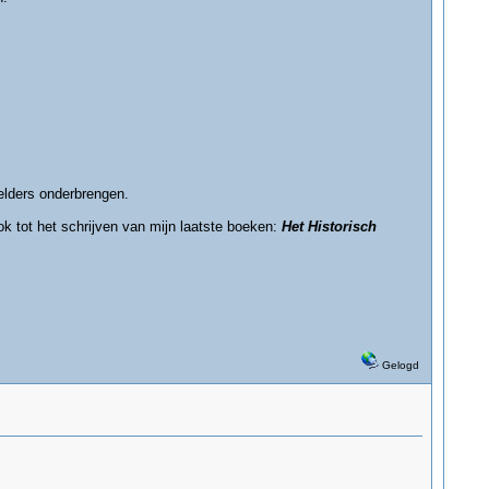
 elders onderbrengen.
ok tot het schrijven van mijn laatste boeken:
Het Historisch
Gelogd