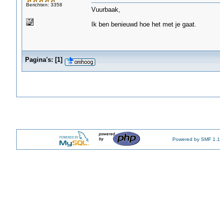
Berichten: 3358
Vuurbaak,
Ik ben benieuwd hoe het met je gaat.
Pagina's:
[
1
]
Powered by SMF 1.1