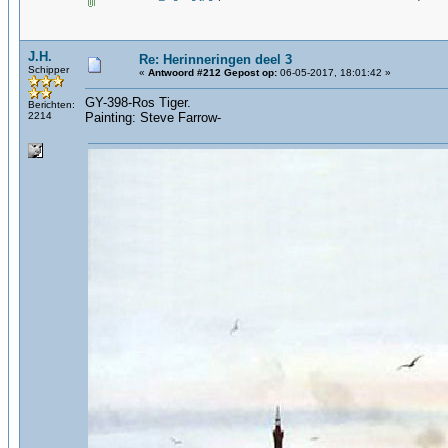
J.H.
Re: Herinneringen deel 3
Schipper
«
Antwoord #212 Gepost op:
06-05-2017, 18:01:42 »
GY-398-Ros Tiger.
Berichten:
2214
Painting: Steve Farrow-