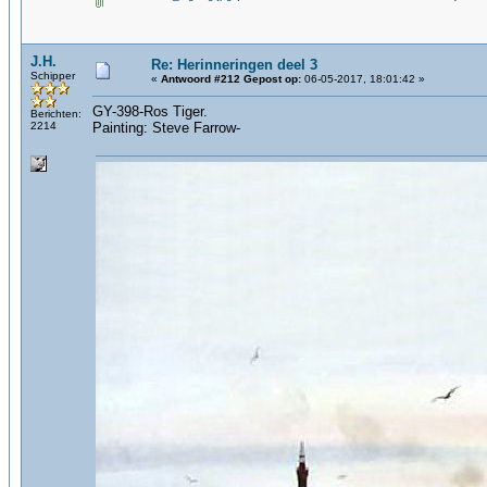
J.H.
Re: Herinneringen deel 3
Schipper
«
Antwoord #212 Gepost op:
06-05-2017, 18:01:42 »
GY-398-Ros Tiger.
Berichten:
2214
Painting: Steve Farrow-