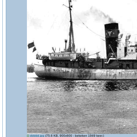
ddddd.jpg
(75.6 KB, 900x600 - bekeken 1949 keer.)